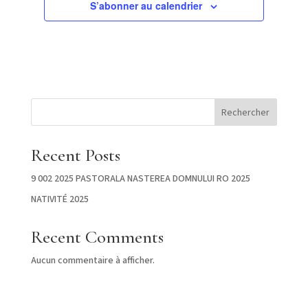
S’abonner au calendrier
Rechercher
Recent Posts
9 002 2025 PASTORALA NASTEREA DOMNULUI RO 2025
NATIVITÉ 2025
Recent Comments
Aucun commentaire à afficher.